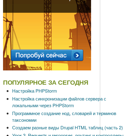
ПОПУЛЯРНОЕ ЗА СЕГОДНЯ
Настройка PHPStorm
Настройка синхронизации файлов сервера с
локальными через PHPStorm
Программное создание нод, словарей и терминов
таксономии
Создаем разные виды Drupal HTML таблиц (часть 2)
Урок 3. Requests и responses, роутинг и контроллеры