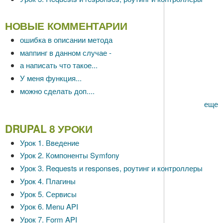
НОВЫЕ КОММЕНТАРИИ
ошибка в описании метода
маппинг в данном случае -
а написать что такое...
У меня функция...
можно сделать доп....
еще
DRUPAL 8 УРОКИ
Урок 1. Введение
Урок 2. Компоненты Symfony
Урок 3. Requests и responses, роутинг и контроллеры
Урок 4. Плагины
Урок 5. Сервисы
Урок 6. Menu API
Урок 7. Form API