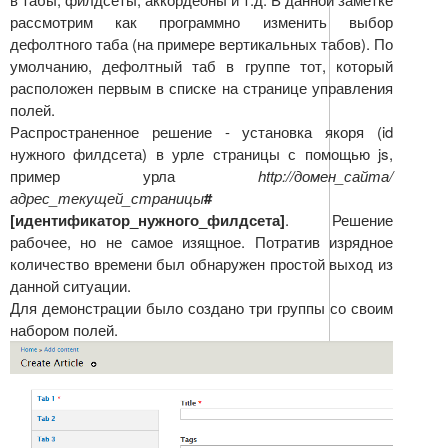
рассмотрим как программно изменить выбор
дефолтного таба (на примере вертикальных табов). По
умолчанию, дефолтный таб в группе тот, который
расположен первым в списке на странице управления
полей.
Распространенное решение - установка якоря (id
нужного филдсета) в урле страницы с помощью js,
пример урла
http://домен_сайта/
адрес_текущей_страницы
#
[идентификатор_нужного_филдсета]
. Решение
рабочее, но не самое изящное. Потратив изрядное
количество времени был обнаружен простой выход из
данной ситуации.
Для демонстрации было создано три группы со своим
набором полей.