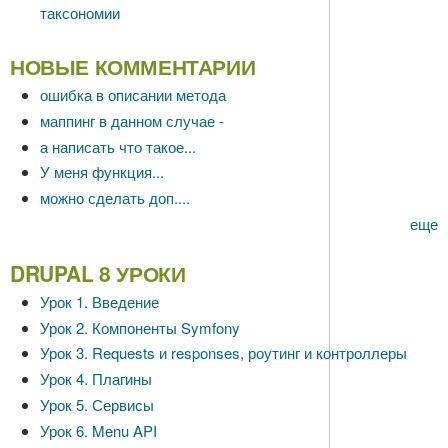
таксономии
НОВЫЕ КОММЕНТАРИИ
ошибка в описании метода
маппинг в данном случае -
а написать что такое...
У меня функция...
можно сделать доп....
еще
DRUPAL 8 УРОКИ
Урок 1. Введение
Урок 2. Компоненты Symfony
Урок 3. Requests и responses, роутинг и контроллеры
Урок 4. Плагины
Урок 5. Сервисы
Урок 6. Menu API