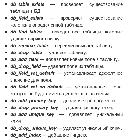
db_table_exists
— проверяет существование
таблицы в БД.
db_field_exists
— проверяет существование
колонки в определенной таблице.
db_find_tables
— находит все таблицы, которые
удовлетворяют поиску.
db_rename_table
— переименовывает таблицу.
db_drop_table
— удаляет таблицу.
db_add_field
— добавляет новые поле в таблицу.
db_drop_field
— удаляет поле из таблицы.
db_field_set_default
— устанавливает дефолтное
значение для поля.
db_field_set_no_default
— устанавливает поле,
которое не будет иметь дефолтного значения.
db_add_primary_key
— добавляет primary ключ.
db_drop_primary_key
— удаляет primary ключ.
db_add_unique_key
— добавляет уникальный
ключ.
db_drop_unique_key
— удаляет уникальный ключ.
db_add_index
— добавляет индекс.