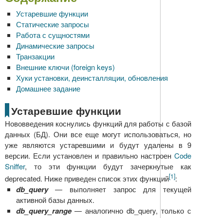
Устаревшие функции
Статические запросы
Работа с сущностями
Динамические запросы
Транзакции
Внешние ключи (foreign keys)
Хуки установки, деинсталляции, обновления
Домашнее задание
Устаревшие функции
Нововведения коснулись функций для работы с базой
данных (БД). Они все еще могут использоваться, но
уже являются устаревшими и будут удалены в 9
версии. Если установлен и правильно настроен
Code
Sniffer
, то эти функции будут зачеркнутые как
[1]
deprecated. Ниже приведен список этих функций
:
db_query
— выполняет запрос для текущей
активной базы данных.
db_query_range
— аналогично db_query, только с