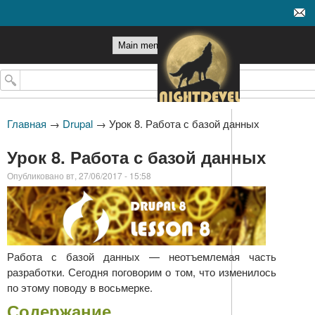
Перейти к основному
содержанию
Поиск
Главная
→
Drupal
→
Урок 8. Работа с базой данных
Урок 8. Работа с базой данных
Опубликовано вт, 27/06/2017 - 15:58
Работа с базой данных — неотъемлемая часть
разработки. Сегодня поговорим о том, что изменилось
по этому поводу в восьмерке.
Содержание