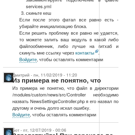
services.yml
скиньте кеш
Если после этого фатал все равно есть -
убирайте инициализацию блока.
Если решить проблему все равно не удается,
то можете залить ваш модуль в какой либо
файлообменник, либо лучше на гитхаб и
скинуть мне ссылку через
контакты
.
Войдите
, чтобы оставлять комментарии
Дмитрий
-
пн, 11/02/2019 - 11:20
Из примера не понятно, что
Из примера не понятно, что файл в директории
/modules/custom/news/src/Controller необходимо
назвать NewsSettingsController.php я его назвал по
другому и очень долго искал ошибку.
Войдите
, чтобы оставлять комментарии
Бот
-
пт, 12/07/2019 - 00:06