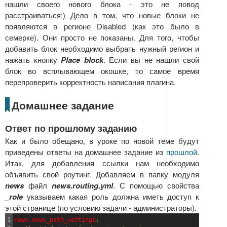
нашли своего нового блока - это не повод
расстраиваться:) Дело в том, что новые блоки не
появляются в регионе Disabled (как это было в
семерке). Они просто не показаны. Для того, чтобы
добавить блок необходимо выбрать нужный регион и
нажать кнопку
Place block
. Если вы не нашли свой
блок во всплывающем окошке, то самое время
перепроверить корректность написания плагина.
Домашнее задание
Ответ по прошлому заданию
Как и было обещано, в уроке по новой теме будут
приведены ответы на домашнее задание из
прошлой
.
Итак, для добавления ссылки нам необходимо
объявить свой роутинг. Добавляем в папку модуля
news
файл
news.routing.yml
. С помощью свойства
_role
указываем какая роль должна иметь доступ к
этой странице (по условию задачи - администраторы).
1

news.news_path_settings