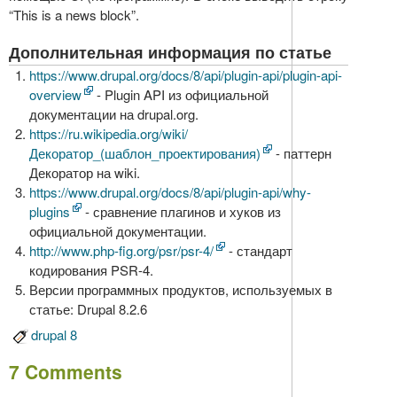
“This is a news block”.
Дополнительная информация по статье
https://www.drupal.org/docs/8/api/plugin-api/plugin-api-
overview
- Plugin API из официальной
документации на drupal.org.
https://ru.wikipedia.org/wiki/
Декоратор_(шаблон_проектирования)
- паттерн
Декоратор на wiki.
https://www.drupal.org/docs/8/api/plugin-api/why-
plugins
- сравнение плагинов и хуков из
официальной документации.
http://www.php-fig.org/psr/psr-4/
- стандарт
кодирования PSR-4.
Версии программных продуктов, используемых в
статье: Drupal 8.2.6
drupal 8
7 Comments