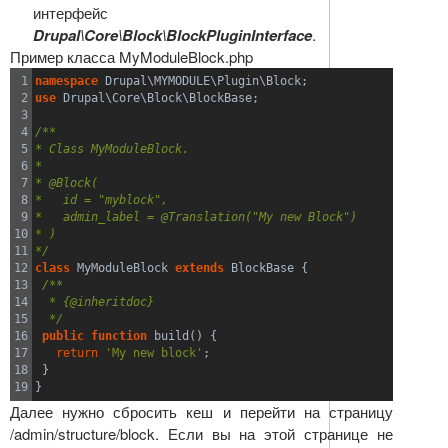
интерфейс
Drupal\Core\Block\BlockPluginInterface
.
Пример класса MyModuleBlock.php
1

namespace
 Drupal\MYMODULE\Plugin\Block
;
2

use
 Drupal\Core\Block\BlockBase
;
3

4

/**
5

* Class MyModuleBlock.
6

*
7

* @Block(
8

*   id = "myblock",
9

*   admin_label = @Translation("My new Block")
10

* )
11

*/
12

class
 MyModuleBlock 
extends
 BlockBase 
{
13

/**
14

  * {@inheritdoc}
15

  */
16

public
function
 build
(
)
{
17

return
'My new block'
;
18

}
}
Далее нужно сбросить кеш и перейти на страницу
/admin/structure/block. Если вы на этой странице не