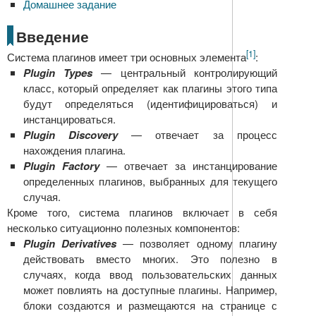
Домашнее задание
Введение
[1]
Система плагинов имеет три основных элемента
:
Plugin Types
— центральный контролирующий
класс, который определяет как плагины этого типа
будут определяться (идентифицироваться) и
инстанцироваться.
Plugin Discovery
— отвечает за процесс
нахождения плагина.
Plugin Factory
— отвечает за инстанцирование
определенных плагинов, выбранных для текущего
случая.
Кроме того, система плагинов включает в себя
несколько ситуационно полезных компонентов:
Plugin Derivatives
— позволяет одному плагину
действовать вместо многих. Это полезно в
случаях, когда ввод пользовательских данных
может повлиять на доступные плагины. Например,
блоки создаются и размещаются на странице с