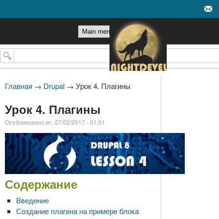
Перейти к основному
содержанию
Поиск
Главная
→
Drupal
→
Урок 4. Плагины
Урок 4. Плагины
Опубликовано вт, 07/02/2017 - 01:31
Содержание
Введение
Создание плагина на примере блока