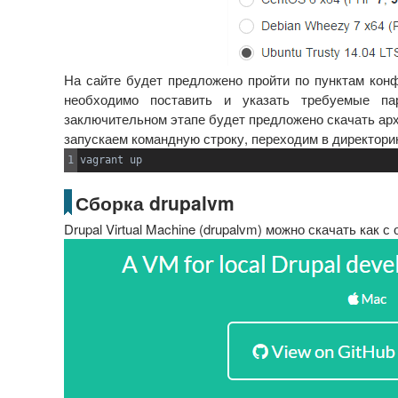
На сайте будет предложено пройти по пунктам конфиг
необходимо поставить и указать требуемые па
заключительном этапе будет предложено скачать арх
запускаем командную строку, переходим в директор
vagrant up
Сборка drupalvm
Drupal Virtual Machine (drupalvm) можно скачать как 