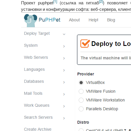
[1]
[2]
Проект puphpet
(ссылка на гитхаб
) позволяет 
установки и конфигурации софта: веб-сервера, клиент