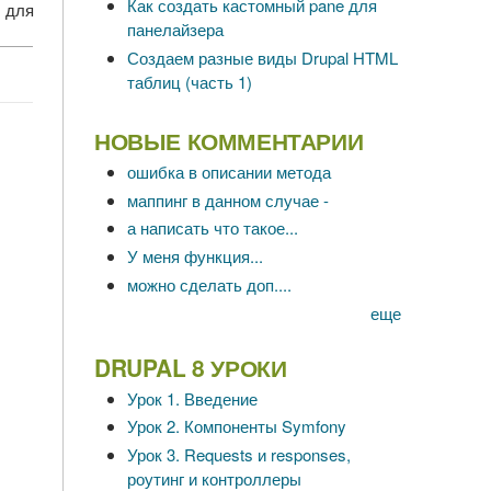
Как создать кастомный pane для
 для
панелайзера
Создаем разные виды Drupal HTML
таблиц (часть 1)
НОВЫЕ КОММЕНТАРИИ
ошибка в описании метода
маппинг в данном случае -
а написать что такое...
У меня функция...
можно сделать доп....
еще
DRUPAL 8 УРОКИ
Урок 1. Введение
Урок 2. Компоненты Symfony
Урок 3. Requests и responses,
роутинг и контроллеры