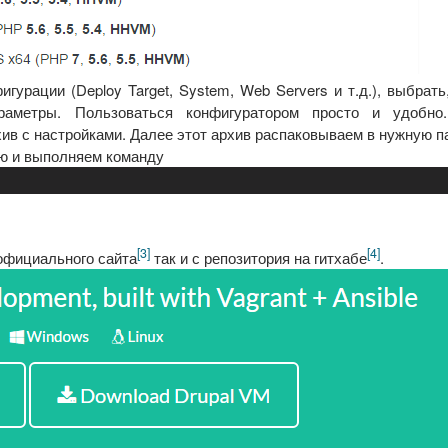
урации (Deploy Target, System, Web Servers и т.д.), выбрать
раметры. Пользоваться конфигуратором просто и удобно
ив с настройками. Далее этот архив распаковываем в нужную п
ию и выполняем команду
[3]
[4]
с официального сайта
так и с репозитория на гитхабе
.