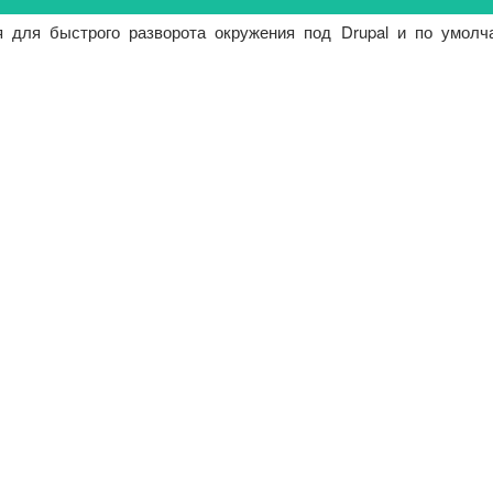
я для быстрого разворота окружения под Drupal и по умолч
)