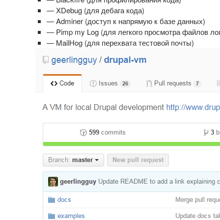
— XDebug (для дебага кода)
— Adminer (доступ к напрямую к базе данных)
— Pimp my Log (для легкого просмотра файлов лог
— MailHog (для перехвата тестовой почты)