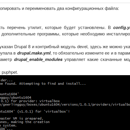
скопировать и переименовать два конфигурационных файла:
ать перечень утилит, которые будет установлены. В
config.
дополнительные программы, которые необходимо инсталлиро
казан Drupal 8 и контрибный модуль devel, здесь же можно ук
рупала в
drupal.make.yml
, то обязательно измените ее и в пара
аметр
drupal_enable_modules
управляет какие скачанные мо
 puphpet.