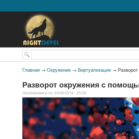
Поиск
Главная
→
Окружение
→
Виртуализация
→
Разворот
Разворот окружения с помощь
Опубликовано сб, 04/06/2016 - 23:33