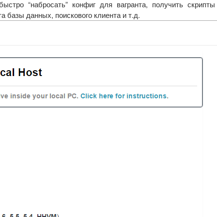
быстро “набросать” конфиг для вагранта, получить скрипты
а базы данных, поискового клиента и т.д.