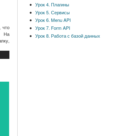
Урок 4. Плагины
Урок 5. Сервисы
Урок 6. Menu API
, что
Урок 7. Form API
. На
Урок 8. Работа с базой данных
апку,