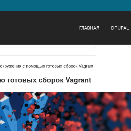
Перейти к основному
содержанию
ГЛАВНАЯ
DRUPAL
 окружения с помощью готовых сборок Vagrant
ю готовых сборок Vagrant