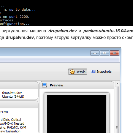
я виртуальная машина
drupalvm.dev
и
packer-ubuntu-16.04-a
гда
drupalvm.dev
, поэтому вторую виртуалку можно просто скры