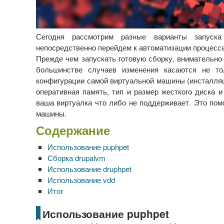
Сегодня рассмотрим разные варианты запуска
непосредственно перейдем к автоматизации процесса
Прежде чем запускать готовую сборку, внимательно 
большинстве случаев изменения касаются не то
конфигурации самой виртуальной машины (инсталляц
оперативная память, тип и размер жесткого диска и
ваша виртуалка что либо не поддерживает. Это пом
машины.
Содержание
Использование puphpet
Сборка drupalvm
Использование druphpet
Использование vdd
Итог
Использование puphpet