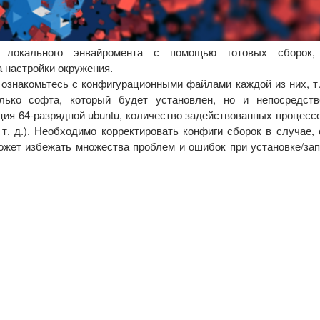
 локального энвайромента с помощью готовых сборок, 
 настройки окружения.
ознакомьтесь с конфигурационными файлами каждой из них, т.
лько софта, который будет установлен, но и непосредств
ия 64-разрядной ubuntu, количество задействованных процесс
 т. д.). Необходимо корректировать конфиги сборок в случае,
ожет избежать множества проблем и ошибок при установке/зап